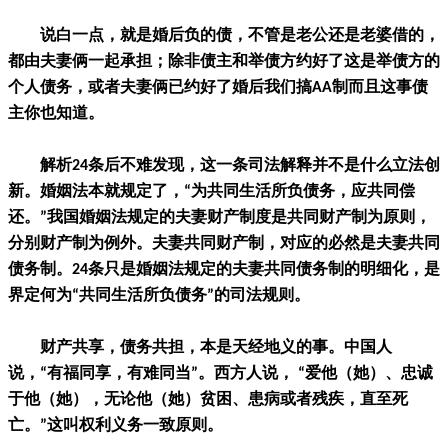
说白一点，就是婚后负的债，不管是老公还是老婆借的，
都由夫妻俩一起承担；除非债主和举债方约好了这是举债方的
个人债务，或者夫妻俩已约好了婚后我们搞AA制而且这事债
主你也知道。
解析24条后不难发现，这一条司法解释并不是什么立法创
新。婚姻法本就规定了，“为共同生活所负债务，应共同偿
还。”我国婚姻法规定的夫妻财产制度是共同财产制为原则，
分别财产制为例外。夫妻共同财产制，对应的必然是夫妻共同
债务制。24条只是婚姻法规定的夫妻共同债务制的明细化，是
界定何为“共同生活所负债务”的司法规则。
财产共享，债务共担，本是天经地义的事。中国人
说，“有福同享，有难同当”。西方人说， “爱他（她）、忠诚
于他（她），无论他（她）贫困、患病或者残疾，直至死
亡。”这叫权利义务一致原则。