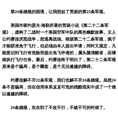
第24条婚规的困境，让我想起了荒诞的第22条军规。
美国作家约瑟夫·海勒所著的荒诞小说《第二十二条军
规》，虚构了二战时一个美国空军中队的黑色幽默故事。主人
公约赛连厌恶战争，想逃离战场。根据第二十二条军规，疯子
才能获准免于飞行，但必须由本人提出申请；同时又规定，凡
能意识到飞行有危险而提出免飞申请的，属头脑清醒者，应继
续执行飞行任务。最后，约赛连终于明白了，第二十二条军规
原来是个骗局，是个圈套，是个无法逾越的障碍。
约赛连解不开22条军规，我们也解不开24条婚规。虽然24
条不是骗局，但在信用体系岌岌可危的残酷现实中成了一个难
以逾越的障碍。
24条婚规，实在到了不改不行，不破不可的时候了。