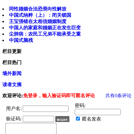
同性婚姻合法恐滑向性解放
中国式纳粹（上）：闭关锁国
王宝强错在太相信婚姻制度
中国人的家庭和婚姻正在发生巨变
尘肺病：农民工兄弟不能承受之重
中国式脑残
栏目更新
栏目热门
墙外新闻
读者文摘
欢迎评论:
免登录，输入验证码即可匿名评论
共有
0
条评论
密码:
用户名:
验证码:
匿名发表