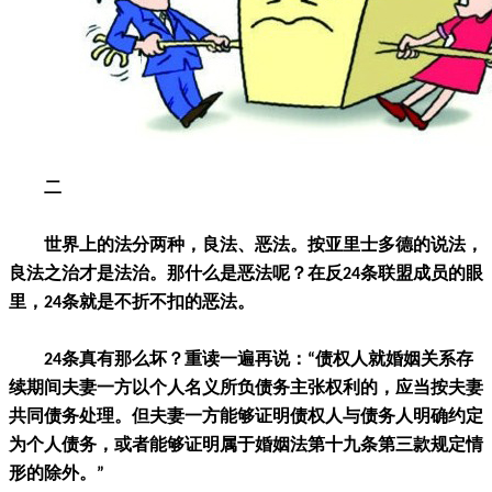
二
世界上的法分两种，良法、恶法。按亚里士多德的说法，
良法之治才是法治。那什么是恶法呢？在反24条联盟成员的眼
里，24条就是不折不扣的恶法。
24条真有那么坏？重读一遍再说：“债权人就婚姻关系存
续期间夫妻一方以个人名义所负债务主张权利的，应当按夫妻
共同债务处理。但夫妻一方能够证明债权人与债务人明确约定
为个人债务，或者能够证明属于婚姻法第十九条第三款规定情
形的除外。”