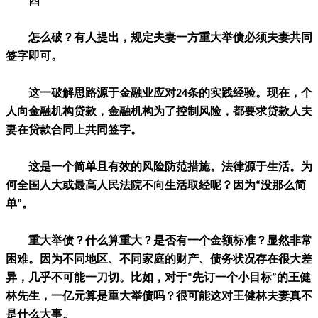
四
怎么破？有人提出，规定夫妻一方重大举债必须夫妻共同
签字即可。
这一破解思路源于金融业应对24条的实践经验。现在，个
人向金融机构贷款，金融机构为了控制风险，都要求贷款人夫
妻在贷款合同上共同签字。
这是一个简单且有效的风险防范措施。法律源于生活。为
何全国人大或最高人民法院不向生活取经呢？因为“没那么简
单”。
重大举债？什么算重大？是否有一个金额标准？显然非常
困难。因为不同地区、不同家庭的财产、债务状况存在很大差
异，几乎不可能一刀切。比如，对于“先订一个小目标”的王健
林先生，一亿元算是重大举债吗？很可能这对王健林夫妻真不
是什么大事。