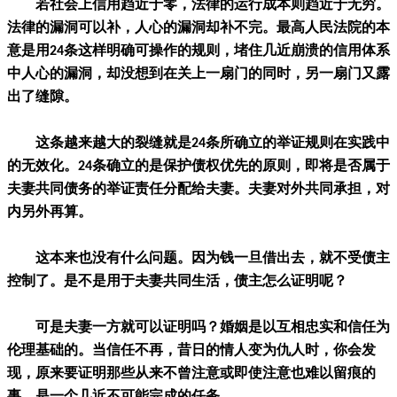
若社会上信用趋近于零，法律的运行成本则趋近于无穷。
法律的漏洞可以补，人心的漏洞却补不完。最高人民法院的本
意是用24条这样明确可操作的规则，堵住几近崩溃的信用体系
中人心的漏洞，却没想到在关上一扇门的同时，另一扇门又露
出了缝隙。
这条越来越大的裂缝就是24条所确立的举证规则在实践中
的无效化。24条确立的是保护债权优先的原则，即将是否属于
夫妻共同债务的举证责任分配给夫妻。夫妻对外共同承担，对
内另外再算。
这本来也没有什么问题。因为钱一旦借出去，就不受债主
控制了。是不是用于夫妻共同生活，债主怎么证明呢？
可是夫妻一方就可以证明吗？婚姻是以互相忠实和信任为
伦理基础的。当信任不再，昔日的情人变为仇人时，你会发
现，原来要证明那些从来不曾注意或即使注意也难以留痕的