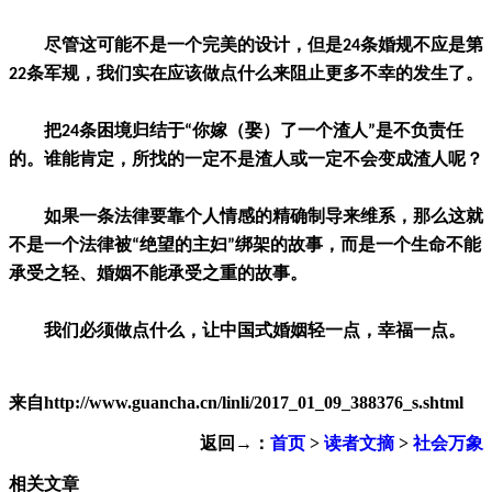
尽管这可能不是一个完美的设计，但是24条婚规不应是第
22条军规，我们实在应该做点什么来阻止更多不幸的发生了。
把24条困境归结于“你嫁（娶）了一个渣人”是不负责任
的。谁能肯定，所找的一定不是渣人或一定不会变成渣人呢？
如果一条法律要靠个人情感的精确制导来维系，那么这就
不是一个法律被“绝望的主妇”绑架的故事，而是一个生命不能
承受之轻、婚姻不能承受之重的故事。
我们必须做点什么，让中国式婚姻轻一点，幸福一点。
来自http://www.guancha.cn/linli/2017_01_09_388376_s.shtml
返回→：
首页
>
读者文摘
>
社会万象
相关文章