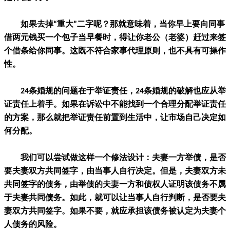
如果去掉“重大”二字呢？那就意味着，当你早上要向同事
借两元钱买一个包子当早餐时，得让你老公（老婆）赶过来签
个借条给你同事。这既不符合家事代理原则，也不具有可操作
性。
24条婚规的问题在于举证责任，24条婚规的破解也应从举
证责任上着手。如果在诉讼中不能找到一个合理分配举证责任
的方案，那么就把举证责任前置到生活中，让市场自己决定如
何分配。
我们可以尝试做这样一个修法设计：夫妻一方举债，是否
要夫妻双方共同签字，由当事人自行决定。但是，夫妻双方未
共同签字的债务，由举债的夫妻一方和债权人证明该债务不属
于夫妻共同债务。如此，就可以让当事人自行判断，是否要夫
妻双方共同签字。如果不要，就应承担该债务被认定为夫妻个
人债务的风险。