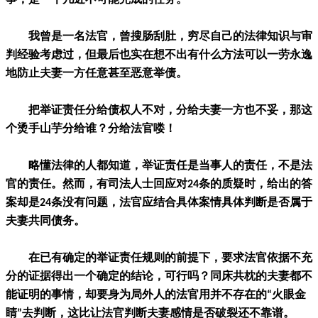
事，是一个几近不可能完成的任务。
我曾是一名法官，曾搜肠刮肚，穷尽自己的法律知识与审
判经验考虑过，但最后也实在想不出有什么方法可以一劳永逸
地防止夫妻一方任意甚至恶意举债。
把举证责任分给债权人不对，分给夫妻一方也不妥，那这
个烫手山芋分给谁？分给法官喽！
略懂法律的人都知道，举证责任是当事人的责任，不是法
官的责任。然而，有司法人士回应对24条的质疑时，给出的答
案却是24条没有问题，法官应结合具体案情具体判断是否属于
夫妻共同债务。
在已有确定的举证责任规则的前提下，要求法官依据不充
分的证据得出一个确定的结论，可行吗？同床共枕的夫妻都不
能证明的事情，却要身为局外人的法官用并不存在的“火眼金
睛”去判断，这比让法官判断夫妻感情是否破裂还不靠谱。