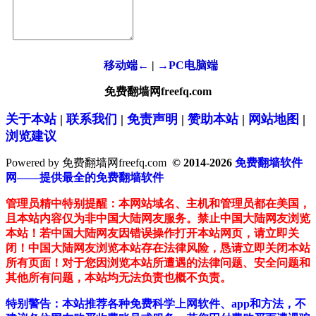
移动端←
|
→PC电脑端
免费翻墙网freefq.com
关于本站
|
联系我们
|
免责声明
|
赞助本站
|
网站地图
|
浏览建议
Powered by 免费翻墙网freefq.com
© 2014-2026
免费翻墙软件
网——提供最全的免费翻墙软件
管理员精中特别提醒：本网站域名、主机和管理员都在美国，
且本站内容仅为非中国大陆网友服务。禁止中国大陆网友浏览
本站！若中国大陆网友因错误操作打开本站网页，请立即关
闭！中国大陆网友浏览本站存在法律风险，恳请立即关闭本站
所有页面！对于您因浏览本站所遭遇的法律问题、安全问题和
其他所有问题，本站均无法负责也概不负责。
特别警告：本站推荐各种免费科学上网软件、app和方法，不