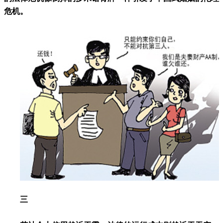
危机。
三