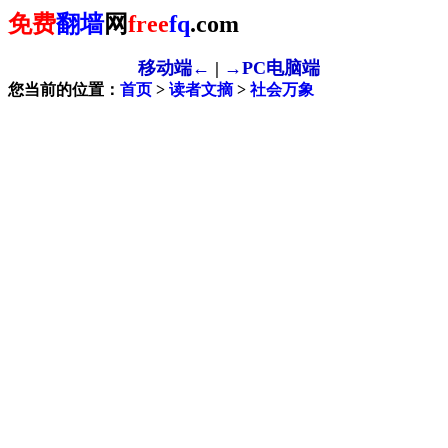
免费
翻墙
网
free
fq
.com
移动端←
|
→PC电脑端
您当前的位置：
首页
>
读者文摘
>
社会万象