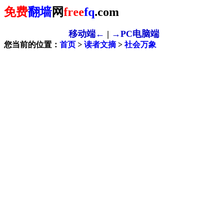
免费
翻墙
网
free
fq
.com
移动端←
|
→PC电脑端
您当前的位置：
首页
>
读者文摘
>
社会万象