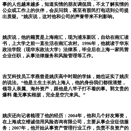
事的人也越来越多，知道实情的朋友调侃我，不太了解实情的
公众或工作上的伙伴，会反问我，甚至有股民打电话到公司提
出质疑。”姚庆说，这对他和公司的声誉带来不利影响。
姚庆说，他的籍贯是上海南汇，现为浦东新区，自幼在南汇读
书，上大学之前一直生活在南汇农村。1996年，他就读于华东
政法学院（现华东政法大学）法律系，毕业后在上海一家民营
企业任职，从事法律服务和风险管理等工作。
吉艾科技员工李燕曾是姚庆高中时期的学妹，她也证实了姚庆
的说法。“他是土生土长的上海人，他的身份我们都很清楚，
领导人亲属、海外资产，跟他是八竿子打不着的事。郭文贵的
爆料 毫无事实根据，完全是空穴来风。”
姚庆还向记者梳理了他的经历：2004年，他和几个好友筹资，
在上海成立维诚信用风险咨询有限公司，主要从事企业征信服
务；2007年，他开始从事资产管理行业工作，负责不良资产的