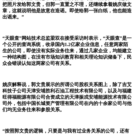
把照片发给郭文贵，但郭一直置之不理，还继续拿着姚庆做文
章，这就说明他是故意在造谣。即使给郭一张白纸，他也能造
出谣来。”
“天眼查”网站技术总监梁双在接受采访时表示，“天眼查”是一
个公开的查询系统，收录国内1.2亿家企业信息，任意两家陌
生的公司，即使没有实际业务往来，通过几家企业，均能建立
一种结构图，在没有市场知识教育和相关理论知识储备下，民
众会错误认知这两家公司有关系。
姚庆解释说，郭文贵展示的所谓公司股权关系图上，除了吉艾
科技子公司天津安埔胜利石油工程技术有限公司，以及与福建
旺得福能源有限公司合资成立的天津振戎安埔能源技术有限公
司外，包括中国长城资产管理有限公司在内的十余家公司与他
们均无业务往来和参股关系。
“按照郭文贵的逻辑，只要是与我有过业务关系的公司，还有