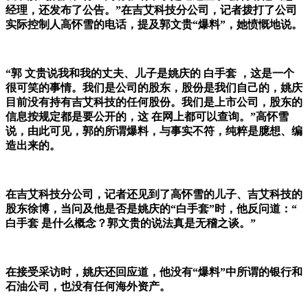
经理，还发布了公告。”在吉艾科技分公司，记者拨打了公司
实际控制人高怀雪的电话，提及郭文贵“爆料”，她愤慨地说。
“郭 文贵说我和我的丈夫、儿子是姚庆的 白手套 ，这是一个
很可笑的事情。我们是公司的股东，股份是我们自己的，姚庆
目前没有持有吉艾科技的任何股份。我们是上市公司，股东的
信息按规定都是要公开的，这 在网上都可以查询。”高怀雪
说，由此可见，郭的所谓爆料，与事实不符，纯粹是臆想、编
造出来的。
在吉艾科技分公司，记者还见到了高怀雪的儿子、吉艾科技的
股东徐博，当问及他是否是姚庆的“白手套”时，他反问道：“
白手套 是什么概念？郭文贵的说法真是无稽之谈。”
在接受采访时，姚庆还回应道，他没有“爆料”中所谓的银行和
石油公司，也没有任何海外资产。