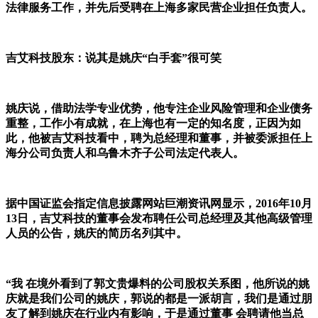
法律服务工作，并先后受聘在上海多家民营企业担任负责人。
吉艾科技股东：说其是姚庆“白手套”很可笑
姚庆说，借助法学专业优势，他专注企业风险管理和企业债务
重整，工作小有成就，在上海也有一定的知名度，正因为如
此，他被吉艾科技看中，聘为总经理和董事，并被委派担任上
海分公司负责人和乌鲁木齐子公司法定代表人。
据中国证监会指定信息披露网站巨潮资讯网显示，2016年10月
13日，吉艾科技的董事会发布聘任公司总经理及其他高级管理
人员的公告，姚庆的简历名列其中。
“我 在境外看到了郭文贵爆料的公司股权关系图，他所说的姚
庆就是我们公司的姚庆，郭说的都是一派胡言，我们是通过朋
友了解到姚庆在行业内有影响，于是通过董事 会聘请他当总