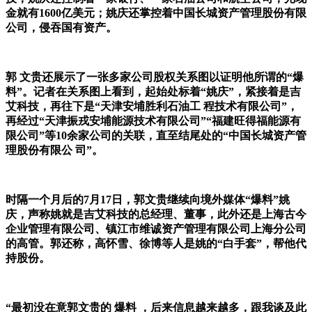
金就有1600亿美元；姚庆还掌控着中国长城资产管理股份有限
公司，侵吞国有资产。
郭 文贵还展示了一张多家公司股权关系图以证明他所谓的“爆
料”。记者在关系图上看到，起始处标着“姚庆”，紧接着是吉
艾科技，再往下是“天津安埔胜利石油工 程技术有限公司”，
再经过“天津振戎安埔能源技术有限公司”“福建旺得福能源有
限公司”等10余家公司的关联，直至结尾处的“中国长城资产管
理股份有限公 司”。
时隔一个月后的7月17日，郭文贵继续向境外媒体“爆料”姚
庆，声称姚就是吉艾科技的总经理、董事，此外还是上海古今
企业管理有限公司、镇江市维诚资产管理有限公司上海分公司
的高管。郭还称，高怀雪、徐博等人是姚的“白手套”，帮他代
持股份。
“最初没在意郭文贵的 爆料 ，后来信息越来越多，跟我谈及此