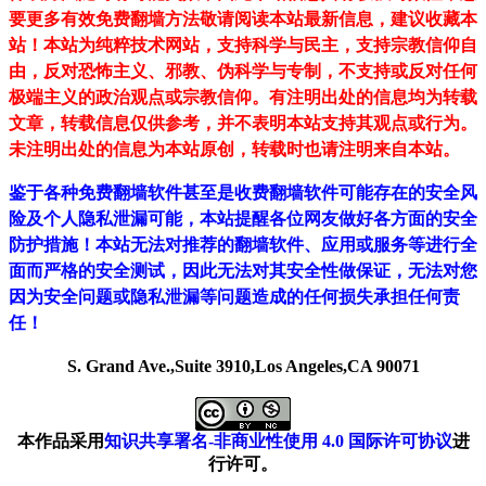
要更多有效免费翻墙方法敬请阅读本站最新信息，建议收藏本
站！
本站为纯粹技术网站，支持科学与民主，支持宗教信仰自
由，反对恐怖主义、邪教、伪科学与专制，不支持或反对任何
极端主义的政治观点或宗教信仰。有注明出处的信息均为转载
文章，转载信息仅供参考，并不表明本站支持其观点或行为。
未注明出处的信息为本站原创，转载时也请注明来自本站。
鉴于各种免费翻墙软件甚至是收费翻墙软件可能存在的安全风
险及个人隐私泄漏可能，本站提醒各位网友做好各方面的安全
防护措施！本站无法对推荐的翻墙软件、应用或服务等进行全
面而严格的安全测试，因此无法对其安全性做保证，无法对您
因为安全问题或隐私泄漏等问题造成的任何损失承担任何责
任！
S. Grand Ave.,Suite 3910,Los Angeles,CA 90071
本作品采用
知识共享署名-非商业性使用 4.0 国际许可协议
进
行许可。