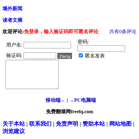
墙外新闻
读者文摘
欢迎评论:
免登录，输入验证码即可匿名评论
共有
0
条评论
密码:
用户名:
验证码:
匿名发表
移动端←
|
→PC电脑端
免费翻墙网freefq.com
关于本站
|
联系我们
|
免责声明
|
赞助本站
|
网站地图
|
浏览建议