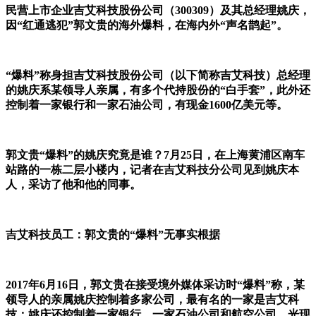
民营上市企业吉艾科技股份公司（300309）及其总经理姚庆，
因“红通逃犯”郭文贵的海外爆料，在海内外“声名鹊起”。
“爆料”称身担吉艾科技股份公司（以下简称吉艾科技）总经理
的姚庆系某领导人亲属，有多个代持股份的“白手套”，此外还
控制着一家银行和一家石油公司，有现金1600亿美元等。
郭文贵“爆料”的姚庆究竟是谁？7月25日，在上海黄浦区南车
站路的一栋二层小楼内，记者在吉艾科技分公司见到姚庆本
人，采访了他和他的同事。
吉艾科技员工：郭文贵的“爆料”无事实根据
2017年6月16日，郭文贵在接受境外媒体采访时“爆料”称，某
领导人的亲属姚庆控制着多家公司，最有名的一家是吉艾科
技；姚庆还控制着一家银行、一家石油公司和航空公司，光现