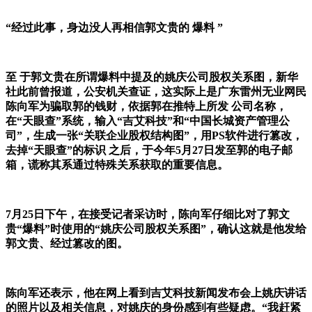
“经过此事，身边没人再相信郭文贵的 爆料 ”
至 于郭文贵在所谓爆料中提及的姚庆公司股权关系图，新华
社此前曾报道，公安机关查证，这实际上是广东雷州无业网民
陈向军为骗取郭的钱财，依据郭在推特上所发 公司名称，
在“天眼查”系统，输入“吉艾科技”和“中国长城资产管理公
司”，生成一张“关联企业股权结构图”，用PS软件进行篡改，
去掉“天眼查”的标识 之后，于今年5月27日发至郭的电子邮
箱，谎称其系通过特殊关系获取的重要信息。
7月25日下午，在接受记者采访时，陈向军仔细比对了郭文
贵“爆料”时使用的“姚庆公司股权关系图”，确认这就是他发给
郭文贵、经过篡改的图。
陈向军还表示，他在网上看到吉艾科技新闻发布会上姚庆讲话
的照片以及相关信息，对姚庆的身份感到有些疑虑。“我赶紧