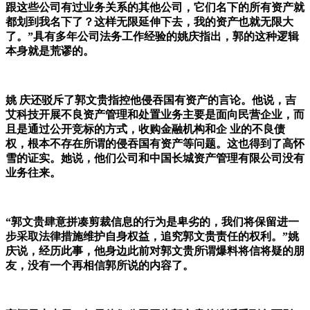
跟这些公司有过业务关系的其他公司，它们名下的所有资产就
都划到我名下了？这样无限延伸下去，我的资产也就无限大
了。”具有多年公司法务工作经验的姚庆指出，郭的这种逻辑
本身就是荒谬的。
姚 庆还驳斥了郭文贵指控他侵吞国有资产的言论。他说，吉
艾科技开展不良资产管理和处置业务主要是面向民营企业，而
且是通过公开竞标的方式，收购金融机构和企 业的不良债
权，根本不存在所谓的侵吞国有资产等问题。这也得到了高怀
雪的证实。她说，他们公司和中国长城资产管理有限公司没有
业务往来。
“郭文贵肆意拼凑剪裁信息的行为是卑劣的，我们将保留进一
步采取法律措施维护自身权益，追究郭文贵责任的权利。”姚
庆说，经历此事，他身边此前对郭文贵所谓爆料将信将疑的朋
友，没有一个再相信郭所说的内容了。