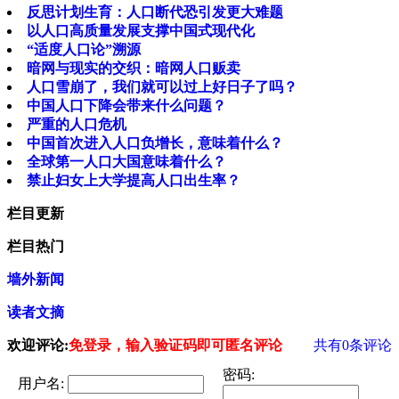
反思计划生育：人口断代恐引发更大难题
以人口高质量发展支撑中国式现代化
“适度人口论”溯源
暗网与现实的交织：暗网人口贩卖
人口雪崩了，我们就可以过上好日子了吗？
中国人口下降会带来什么问题？
严重的人口危机
中国首次进入人口负增长，意味着什么？
全球第一人口大国意味着什么？
禁止妇女上大学提高人口出生率？
栏目更新
栏目热门
墙外新闻
读者文摘
欢迎评论:
免登录，输入验证码即可匿名评论
共有
0
条评论
密码:
用户名: