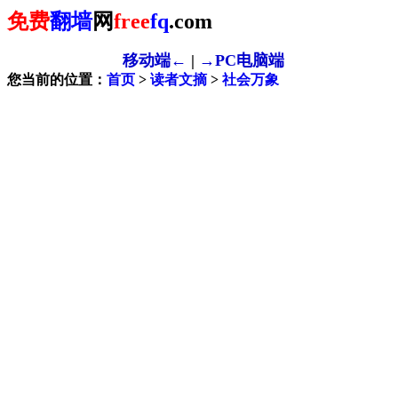
免费
翻墙
网
free
fq
.com
移动端←
|
→PC电脑端
您当前的位置：
首页
>
读者文摘
>
社会万象