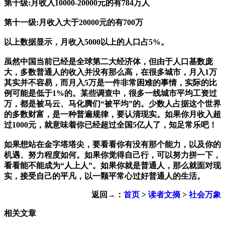
第十级:月收入10000-20000元的有784万人
第十一级:月收入大于20000元的有700万
以上数据显示，月收入5000以上的人口占5%。
虽然中国当前已经是全球第二大经济体，但由于人口基数庞
大，多数普通人的收入并没有那么高，在很多城市，月入1万
其实并不容易，而月入5万是一件非常困难的事情，实际的比
例可能是低于1%的。某些调查中，很多一线城市平均工资过
万，都是被马云、马化腾们“被平均”的。少数人占据这个世界
的多数财富，是一种普遍规律，要认清现实。如果你月收入超
过1000元，就意味着你已经超过全国5亿人了，知足常乐吧！
如果想站在金字塔塔尖，要看看你有没有那个能力，以及你的
机遇、努力程度如何。如果你觉得自己行，可以努力拼一下，
看看能不能成为“人上人”。如果你就是普通人，那么就面对现
实，接受自己的平凡，以一颗平常心过好普通人的生活。
返回→：
首页
>
读者文摘
>
社会万象
相关文章