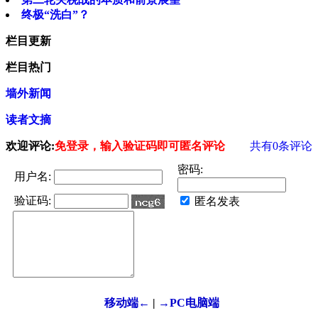
终极“洗白”？
栏目更新
栏目热门
墙外新闻
读者文摘
欢迎评论:
免登录，输入验证码即可匿名评论
共有
0
条评论
密码:
用户名:
验证码:
匿名发表
移动端←
|
→PC电脑端