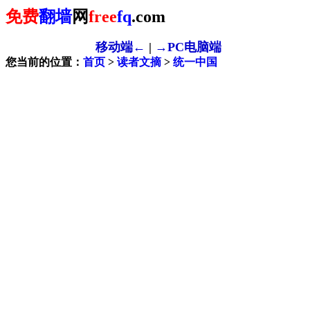
免费
翻墙
网
free
fq
.com
移动端←
|
→PC电脑端
您当前的位置：
首页
>
读者文摘
>
统一中国