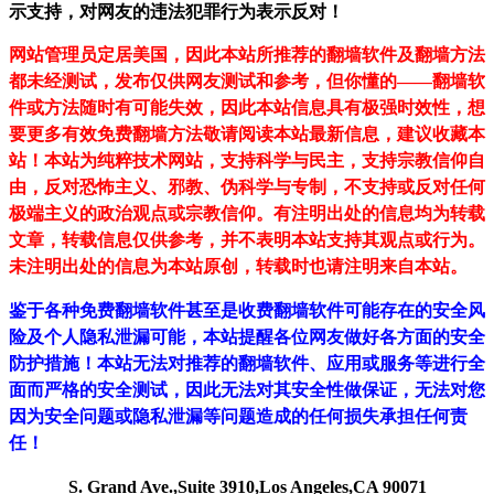
示支持，对网友的违法犯罪行为表示反对！
网站管理员定居美国，因此本站所推荐的翻墙软件及翻墙方法
都未经测试，发布仅供网友测试和参考，但你懂的——翻墙软
件或方法随时有可能失效，因此本站信息具有极强时效性，想
要更多有效免费翻墙方法敬请阅读本站最新信息，建议收藏本
站！
本站为纯粹技术网站，支持科学与民主，支持宗教信仰自
由，反对恐怖主义、邪教、伪科学与专制，不支持或反对任何
极端主义的政治观点或宗教信仰。有注明出处的信息均为转载
文章，转载信息仅供参考，并不表明本站支持其观点或行为。
未注明出处的信息为本站原创，转载时也请注明来自本站。
鉴于各种免费翻墙软件甚至是收费翻墙软件可能存在的安全风
险及个人隐私泄漏可能，本站提醒各位网友做好各方面的安全
防护措施！本站无法对推荐的翻墙软件、应用或服务等进行全
面而严格的安全测试，因此无法对其安全性做保证，无法对您
因为安全问题或隐私泄漏等问题造成的任何损失承担任何责
任！
S. Grand Ave.,Suite 3910,Los Angeles,CA 90071