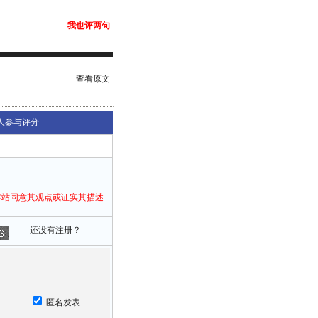
我也评两句
查看原文
人参与评分
本站同意其观点或证实其描述
还没有注册？
匿名发表