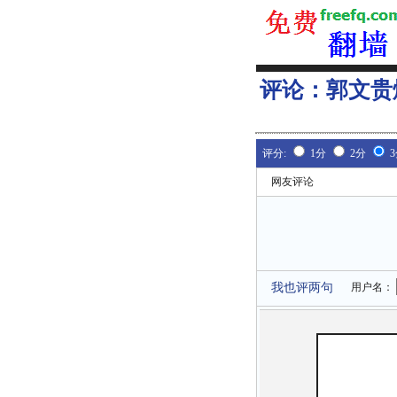
评论：
郭文贵
评分:
1分
2分
网友评论
我也评两句
用户名：