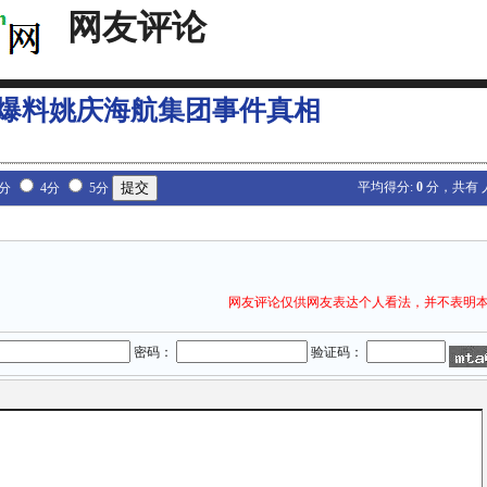
网友评论
爆料姚庆海航集团事件真相
平均得分:
0
分，共有
3分
4分
5分
网友评论仅供网友表达个人看法，并不表明
密码：
验证码：