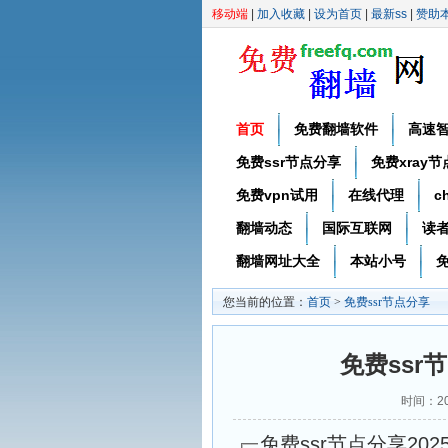
移动端
|
加入收藏
|
设为首页
|
最新ss
|
赞助
首页
免费翻墙软件
高速
免费ssr节点分享
免费xray
免费vpn试用
在线代理
c
翻墙动态
国际互联网
读
翻墙网址大全
本站小号
免
您当前的位置：
首页
>
免费ssr节点分享
免费ssr节
时间：20
免费ssr节点分享2025