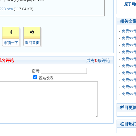
原子网络
993.htm
(117.04 KB)
相关文
免费ssr
4
免费ssr
来顶一下
返回首页
免费ssr
免费ssr
免费ssr
匿名评论
共有
0
条评论
免费ssr
密码:
免费ssr
匿名发表
免费ssr
免费ssr
免费ssr
栏目更
栏目热