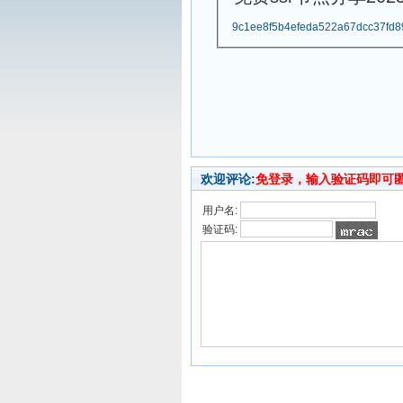
9c1ee8f5b4efeda522a67dcc37fd8
欢迎评论:
免登录，输入验证码即可
用户名:
验证码: