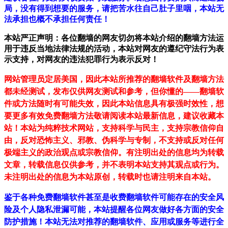
局，没有得到想要的服务，请把苦水往自己肚子里咽，本站无
法承担也概不承担任何责任！
本站严正声明：各位翻墙的网友切勿将本站介绍的翻墙方法运
用于违反当地法律法规的活动，本站对网友的遵纪守法行为表
示支持，对网友的违法犯罪行为表示反对！
网站管理员定居美国，因此本站所推荐的翻墙软件及翻墙方法
都未经测试，发布仅供网友测试和参考，但你懂的——翻墙软
件或方法随时有可能失效，因此本站信息具有极强时效性，想
要更多有效免费翻墙方法敬请阅读本站最新信息，建议收藏本
站！
本站为纯粹技术网站，支持科学与民主，支持宗教信仰自
由，反对恐怖主义、邪教、伪科学与专制，不支持或反对任何
极端主义的政治观点或宗教信仰。有注明出处的信息均为转载
文章，转载信息仅供参考，并不表明本站支持其观点或行为。
未注明出处的信息为本站原创，转载时也请注明来自本站。
鉴于各种免费翻墙软件甚至是收费翻墙软件可能存在的安全风
险及个人隐私泄漏可能，本站提醒各位网友做好各方面的安全
防护措施！本站无法对推荐的翻墙软件、应用或服务等进行全