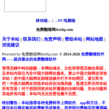
移动端←
|
→PC电脑端
免费翻墙网freefq.com
关于本站
|
联系我们
|
免责声明
|
赞助本站
|
网站地图
|
浏览建议
Powered by 免费翻墙网freefq.com
© 2014-2026
免费翻墙软件
网——提供最全的免费翻墙软件
管理员精中特别提醒：本网站域名、主机和管理员都在美国，
且本站内容仅为非中国大陆网友服务。禁止中国大陆网友浏览
本站！若中国大陆网友因错误操作打开本站网页，请立即关
闭！中国大陆网友浏览本站存在法律风险，恳请立即关闭本站
所有页面！对于您因浏览本站所遭遇的法律问题、安全问题和
其他所有问题，本站均无法负责也概不负责。
特别警告：本站推荐各种免费科学上网软件、app和方法，不
建议各位网友购买收费账号或服务。若您因付费购买而遭遇骗