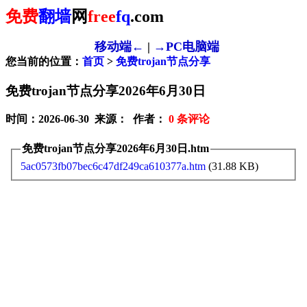
免费
翻墙
网
free
fq
.com
移动端←
|
→PC电脑端
您当前的位置：
首页
>
免费trojan节点分享
免费trojan节点分享2026年6月30日
时间：2026-06-30 来源： 作者：
0
条评论
免费trojan节点分享2026年6月30日.htm
5ac0573fb07bec6c47df249ca610377a.htm
(31.88 KB)