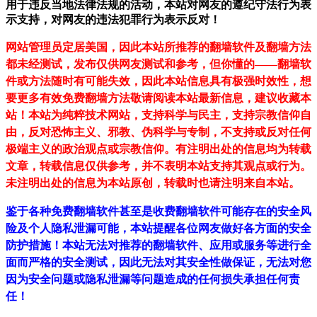
用于违反当地法律法规的活动，本站对网友的遵纪守法行为表
示支持，对网友的违法犯罪行为表示反对！
网站管理员定居美国，因此本站所推荐的翻墙软件及翻墙方法
都未经测试，发布仅供网友测试和参考，但你懂的——翻墙软
件或方法随时有可能失效，因此本站信息具有极强时效性，想
要更多有效免费翻墙方法敬请阅读本站最新信息，建议收藏本
站！
本站为纯粹技术网站，支持科学与民主，支持宗教信仰自
由，反对恐怖主义、邪教、伪科学与专制，不支持或反对任何
极端主义的政治观点或宗教信仰。有注明出处的信息均为转载
文章，转载信息仅供参考，并不表明本站支持其观点或行为。
未注明出处的信息为本站原创，转载时也请注明来自本站。
鉴于各种免费翻墙软件甚至是收费翻墙软件可能存在的安全风
险及个人隐私泄漏可能，本站提醒各位网友做好各方面的安全
防护措施！本站无法对推荐的翻墙软件、应用或服务等进行全
面而严格的安全测试，因此无法对其安全性做保证，无法对您
因为安全问题或隐私泄漏等问题造成的任何损失承担任何责
任！