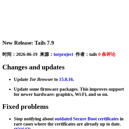
New Release: Tails 7.9
时间：2026-06-19 来源：
torproject
作者：tails
0
条评论
Changes and updates
Update
Tor Browser
to
15.0.16
.
Update some firmware packages. This improves support
for newer hardware: graphics, Wi-Fi, and so on.
Fixed problems
Stop notifying about
outdated Secure Boot certificates
in
rare cases where the certificates are already up to date.