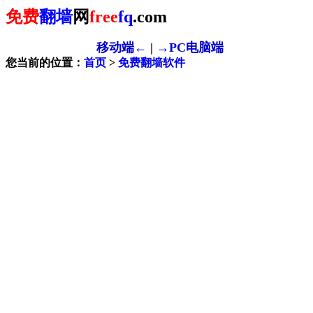
免费
翻墙
网
free
fq
.com
移动端←
|
→PC电脑端
您当前的位置：
首页
>
免费翻墙软件