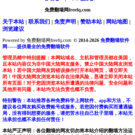
免费翻墙网freefq.com
关于本站
|
联系我们
|
免责声明
|
赞助本站
|
网站地图
|
浏览建议
Powered by 免费翻墙网freefq.com
© 2014-2026
免费翻墙软件
网——提供最全的免费翻墙软件
管理员精中特别提醒：本网站域名、主机和管理员都在美国，
且本站内容仅为非中国大陆网友服务。禁止中国大陆网友浏览
本站！若中国大陆网友因错误操作打开本站网页，请立即关
闭！中国大陆网友浏览本站存在法律风险，恳请立即关闭本站
所有页面！对于您因浏览本站所遭遇的法律问题、安全问题和
其他所有问题，本站均无法负责也概不负责。
特别警告：本站推荐各种免费科学上网软件、app和方法，不
建议各位网友购买收费账号或服务。若您因付费购买而遭遇骗
局，没有得到想要的服务，请把苦水往自己肚子里咽，本站无
法承担也概不承担任何责任！
本站严正声明：各位翻墙的网友切勿将本站介绍的翻墙方法运