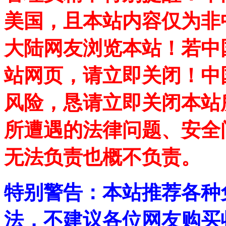
美国，且本站内容仅为非
大陆网友浏览本站！若中
站网页，请立即关闭！中
风险，恳请立即关闭本站
所遭遇的法律问题、安全
无法负责也概不负责。
特别警告：本站推荐各种
法，不建议各位网友购买