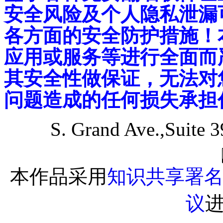
安全风险及个人隐私泄漏
各方面的安全防护措施！
应用或服务等进行全面而
其安全性做保证，无法对
问题造成的任何损失承担
S. Grand Ave.,Suite 
本作品采用
知识共享署名-
议