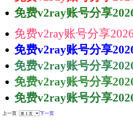
免费v2ray账号分享202
免费v2ray账号分享202
免费v2ray账号分享202
免费v2ray账号分享202
免费v2ray账号分享202
免费v2ray账号分享202
上一页
下一页