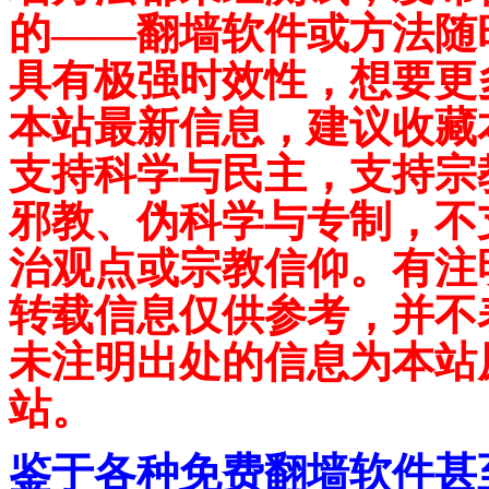
的——翻墙软件或方法随
具有极强时效性，想要更
本站最新信息，建议收藏
支持科学与民主，支持宗
邪教、伪科学与专制，不
治观点或宗教信仰。有注
转载信息仅供参考，并不
未注明出处的信息为本站
站。
鉴于各种免费翻墙软件甚