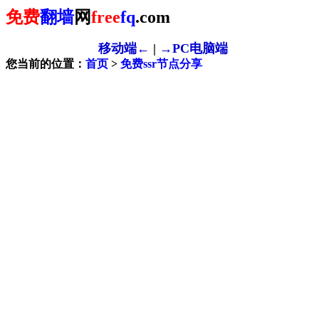
免费
翻墙
网
free
fq
.com
移动端←
|
→PC电脑端
您当前的位置：
首页
>
免费ssr节点分享