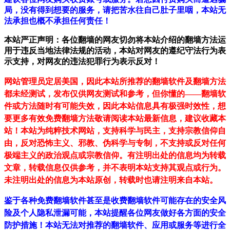
局，没有得到想要的服务，请把苦水往自己肚子里咽，本站无
法承担也概不承担任何责任！
本站严正声明：各位翻墙的网友切勿将本站介绍的翻墙方法运
用于违反当地法律法规的活动，本站对网友的遵纪守法行为表
示支持，对网友的违法犯罪行为表示反对！
网站管理员定居美国，因此本站所推荐的翻墙软件及翻墙方法
都未经测试，发布仅供网友测试和参考，但你懂的——翻墙软
件或方法随时有可能失效，因此本站信息具有极强时效性，想
要更多有效免费翻墙方法敬请阅读本站最新信息，建议收藏本
站！
本站为纯粹技术网站，支持科学与民主，支持宗教信仰自
由，反对恐怖主义、邪教、伪科学与专制，不支持或反对任何
极端主义的政治观点或宗教信仰。有注明出处的信息均为转载
文章，转载信息仅供参考，并不表明本站支持其观点或行为。
未注明出处的信息为本站原创，转载时也请注明来自本站。
鉴于各种免费翻墙软件甚至是收费翻墙软件可能存在的安全风
险及个人隐私泄漏可能，本站提醒各位网友做好各方面的安全
防护措施！本站无法对推荐的翻墙软件、应用或服务等进行全