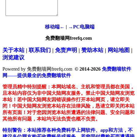
移动端←
|
→PC电脑端
免费翻墙网freefq.com
关于本站
|
联系我们
|
免责声明
|
赞助本站
|
网站地图
|
浏览建议
Powered by 免费翻墙网freefq.com
© 2014-2026
免费翻墙软件
网——提供最全的免费翻墙软件
管理员精中特别提醒：本网站域名、主机和管理员都在美国，
且本站内容仅为非中国大陆网友服务。禁止中国大陆网友浏览
本站！若中国大陆网友因错误操作打开本站网页，请立即关
闭！中国大陆网友浏览本站存在法律风险，恳请立即关闭本站
所有页面！对于您因浏览本站所遭遇的法律问题、安全问题和
其他所有问题，本站均无法负责也概不负责。
特别警告：本站推荐各种免费科学上网软件、app和方法，不
建议各位网友购买收费账号或服务。若您因付费购买而遭遇骗