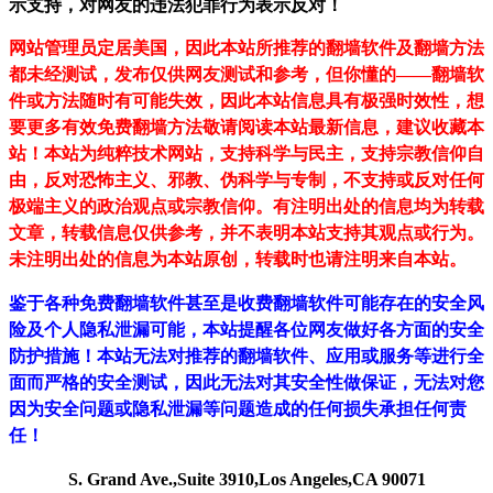
示支持，对网友的违法犯罪行为表示反对！
网站管理员定居美国，因此本站所推荐的翻墙软件及翻墙方法
都未经测试，发布仅供网友测试和参考，但你懂的——翻墙软
件或方法随时有可能失效，因此本站信息具有极强时效性，想
要更多有效免费翻墙方法敬请阅读本站最新信息，建议收藏本
站！
本站为纯粹技术网站，支持科学与民主，支持宗教信仰自
由，反对恐怖主义、邪教、伪科学与专制，不支持或反对任何
极端主义的政治观点或宗教信仰。有注明出处的信息均为转载
文章，转载信息仅供参考，并不表明本站支持其观点或行为。
未注明出处的信息为本站原创，转载时也请注明来自本站。
鉴于各种免费翻墙软件甚至是收费翻墙软件可能存在的安全风
险及个人隐私泄漏可能，本站提醒各位网友做好各方面的安全
防护措施！本站无法对推荐的翻墙软件、应用或服务等进行全
面而严格的安全测试，因此无法对其安全性做保证，无法对您
因为安全问题或隐私泄漏等问题造成的任何损失承担任何责
任！
S. Grand Ave.,Suite 3910,Los Angeles,CA 90071