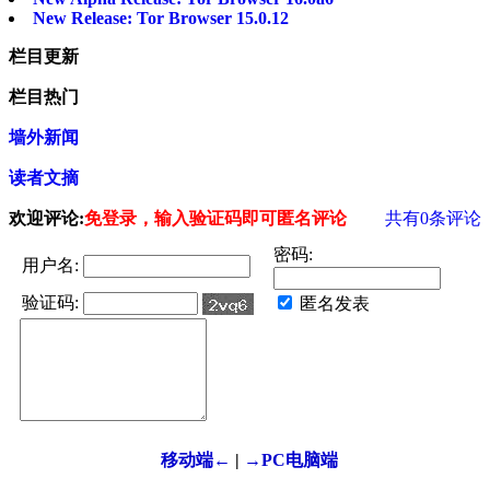
New Release: Tor Browser 15.0.12
栏目更新
栏目热门
墙外新闻
读者文摘
欢迎评论:
免登录，输入验证码即可匿名评论
共有
0
条评论
密码:
用户名:
验证码:
匿名发表
移动端←
|
→PC电脑端