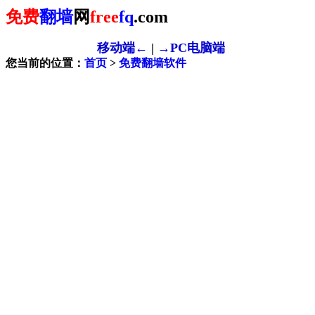
免费
翻墙
网
free
fq
.com
移动端←
|
→PC电脑端
您当前的位置：
首页
>
免费翻墙软件