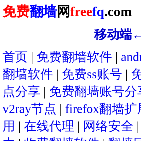
免费
翻墙
网
free
fq
.com
移动端
首页
|
免费翻墙软件
|
an
翻墙软件
|
免费ss账号
|
免
点分享
|
免费翻墙账号分
v2ray节点
|
firefox翻墙
用
|
在线代理
|
网络安全