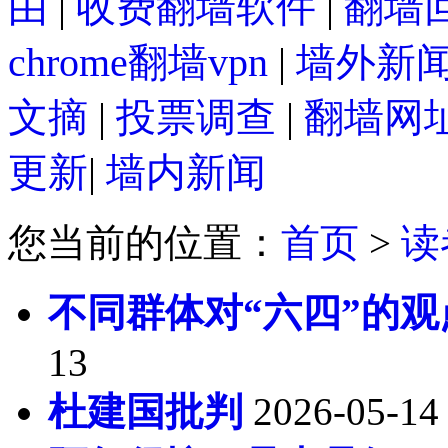
由
|
收费翻墙软件
|
翻墙回
chrome翻墙vpn
|
墙外新
文摘
|
投票调查
|
翻墙网
更新
|
墙内新闻
您当前的位置：
首页
>
读
不同群体对“六四”的
13
杜建国批判
2026-05-14