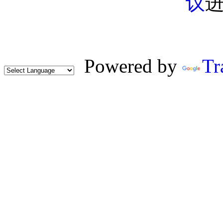
议
Powered by
Tr