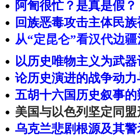
阿訇很忙？是真是假？
回族恶毒攻击主体民族
从“定昆仑”看汉代边
以历史唯物主义为武器
论历史演进的战争动力
五胡十六国历史叙事的
美国与以色列坚定同盟
乌克兰悲剧根源及其警